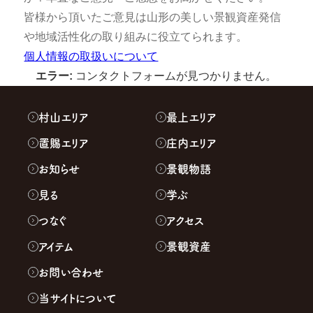
皆様から頂いたご意見は山形の美しい景観資産発信
や地域活性化の取り組みに役立てられます。
個人情報の取扱いについて
エラー:
コンタクトフォームが見つかりません。
村山エリア
最上エリア
置賜エリア
庄内エリア
お知らせ
景観物語
見る
学ぶ
つなぐ
アクセス
アイテム
景観資産
お問い合わせ
当サイトについて