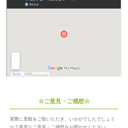
023-630-2581
TEL.
☆ご意見・ご感想☆
実際に景観をご覧いただき、いかがでしたでしょう
か？率直なご意見・ご感想をお聞かせください。