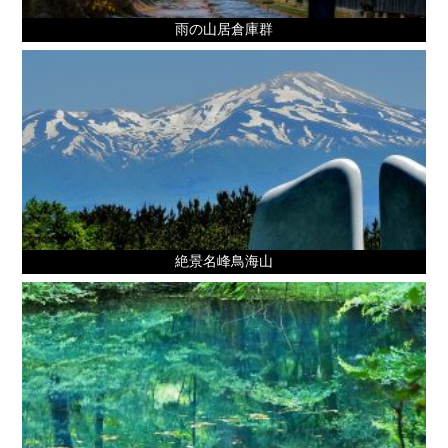
雨の山居倉庫群
絶景名峰鳥海山