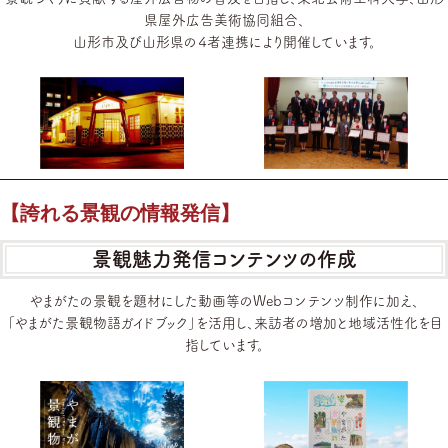
県屋外広告美術協同組合、
山形市及び山形県の４者連携により開催しています。
【誇れる景観の情報発信】
景観魅力発信コンテンツの作成
やまがたの景観を題材にした動画等のWebコンテンツ制作に加え、
「やまがた景観物語ガイドブック」を活用し、来訪者の増加と地域活性化を目
指しています。