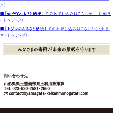
ク）
■「auPAYふるさと納税」
でのお申し込みはこちらから（外部サ
イトへリンク）
■「セゾンのふるさと納税」
でのお申し込みはこちらから（外部
サイトへリンク）
みなさまの寄附が未来の景観を守ります
問い合わせ先
山形県県土整備部県土利用政策課
TEL.023-630-2581・2660
contact@yamagata-keikanmonogatari.com