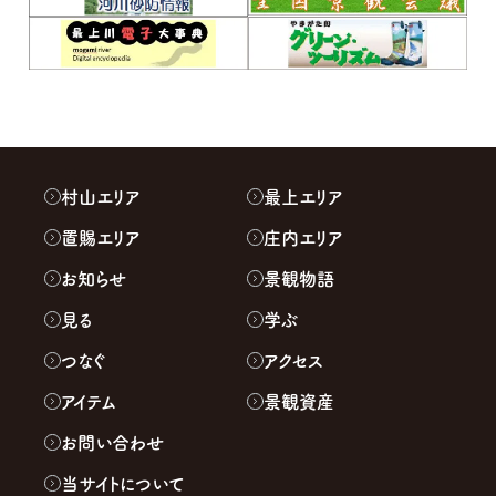
村山エリア
最上エリア
置賜エリア
庄内エリア
お知らせ
景観物語
見る
学ぶ
つなぐ
アクセス
アイテム
景観資産
お問い合わせ
当サイトについて