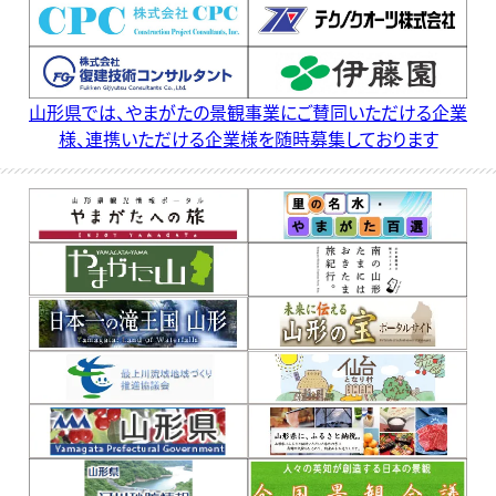
023-630-2581
TEL.
山形県では、やまがたの景観事業にご賛同いただける企業
様、連携いただける企業様を随時募集しております