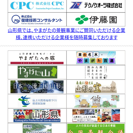
023-630-2581
TEL.
山形県では、やまがたの景観事業にご賛同いただける企業
様、連携いただける企業様を随時募集しております