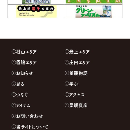
村山エリア
最上エリア
置賜エリア
庄内エリア
お知らせ
景観物語
見る
学ぶ
つなぐ
アクセス
アイテム
景観資産
お問い合わせ
当サイトについて